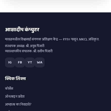
आशादीप कंप्युटर
मावळमधील विश्वासार्ह संगणक प्रशिक्षण केंद्र — १९९० पासून. MKCL अधिकृत.
संस्थापक अध्यक्ष: श्री. अयुब पिंजारी
व्यवस्थापकीय संचालक: श्री. वसीम पिंजारी
IG
FB
YT
WA
क्विक लिंक्स
कोर्सेस
ऑनलाइन प्रवेश
आम्हाला का निवडावे?