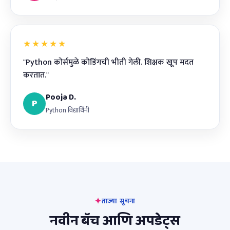
★★★★★
"Python कोर्समुळे कोडिंगची भीती गेली. शिक्षक खूप मदत
करतात."
Pooja D.
P
Python विद्यार्थिनी
ताज्या सूचना
नवीन बॅच आणि अपडेट्स