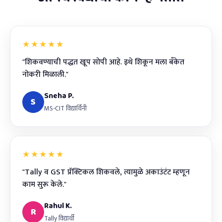
★★★★★
"शिकवण्याची पद्धत खूप सोपी आहे. इथे शिकून मला बँकेत
नोकरी मिळाली."
Sneha P.
S
MS-CIT विद्यार्थिनी
★★★★★
"Tally व GST प्रॅक्टिकल शिकवले, त्यामुळे अकाउंटंट म्हणून
काम सुरू केले."
Rahul K.
R
Tally विद्यार्थी