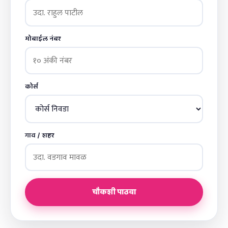
मोबाईल नंबर
कोर्स
गाव / शहर
चौकशी पाठवा